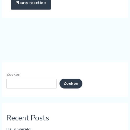
Zoeken
Zoeken
Recent Posts
Hallo wereld!